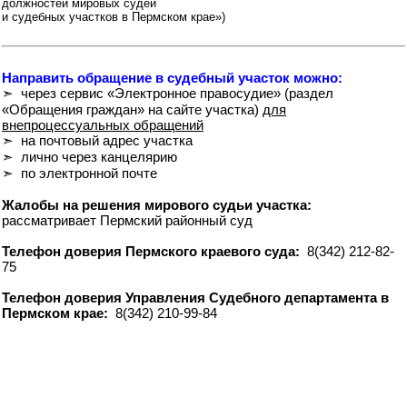
должностей мировых судей
и судебных участков в Пермском крае»)
Направить обращение в судебный участок можно:
➣ через сервис «Электронное правосудие» (раздел
«Обращения граждан» на сайте участка)
для
внепроцессуальных обращений
➣ на почтовый адрес участка
➣ лично через канцелярию
➣ по электронной почте
Жалобы на решения мирового судьи участка:
рассматривает Пермский районный суд
Телефон доверия Пермского краевого суда:
8(342) 212-82-
75
Телефон доверия Управления Судебного департамента в
Пермском крае:
8(342) 210-99-84