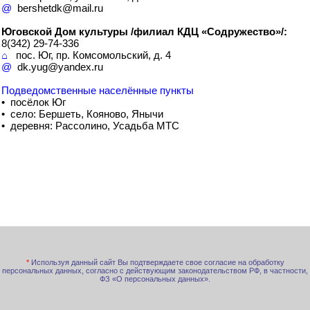
@
bershetdk@mail.ru
Юговской Дом культуры /филиал КДЦ «Содружество»/:
8(342) 29-74-336
⌂
пос. Юг, пр. Комсомольский, д. 4
@
dk.yug@yandex.ru
Подведомственные населённые пункты
• посёлок Юг
• село: Бершеть, Кояново, Янычи
• деревня: Рассолино, Усадьба МТС
*
Используя данный сайт Вы подтверждаете свое согласие на обработку
персональных данных, согласно с действующим законодательством РФ, в частности,
ФЗ «О персональных данных».